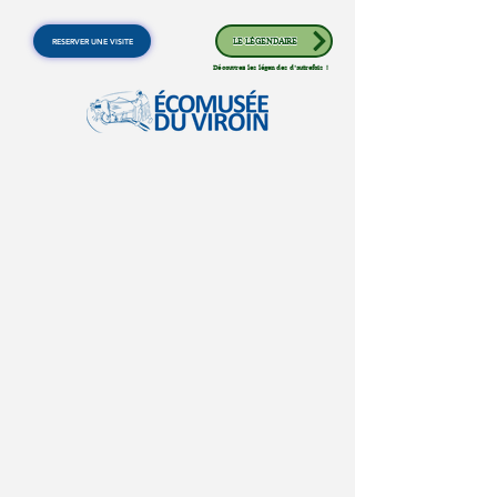
RESERVER UNE VISITE
LE LÉGENDAIRE
Découvrez les légendes d'autrefois !