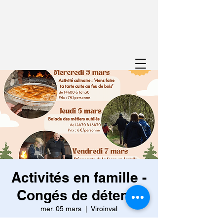
Activités en famille -
Congés de détente
mer. 05 mars
  |  
Viroinval