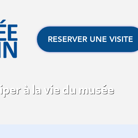
RESERVER UNE VISITE
iper à la vie du musée