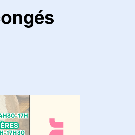
 congés