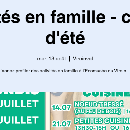
tés en famille -
d'été
mer. 13 août
  |  
Viroinval
Venez profiter des activités en famille à l'Ecomusée du Viroin !