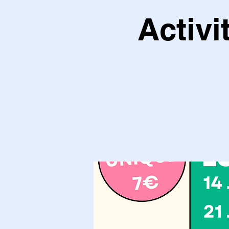
Activi