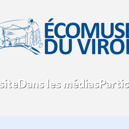
site
Dans les médias
Partic