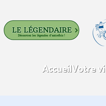
LE LÉGENDAIRE
Découvrez les légendes d'autrefois !
Accueil
Votre vi