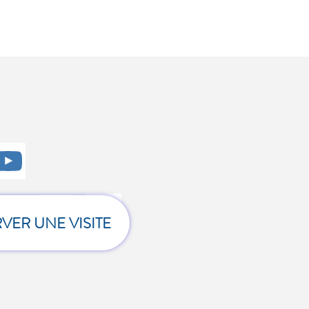
z
.
VER UNE VISITE