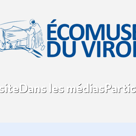
site
Dans les médias
Partic