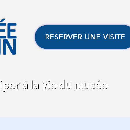
RESERVER UNE VISITE
iper à la vie du musée