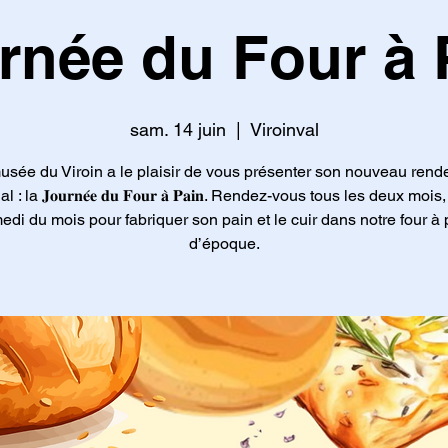
rnée du Four à 
sam. 14 juin
  |  
Viroinval
usée du Viroin a le plaisir de vous présenter son nouveau rend
al : la 𝐉𝐨𝐮𝐫𝐧𝐞́𝐞 𝐝𝐮 𝐅𝐨𝐮𝐫 𝐚̀ 𝐏𝐚𝐢𝐧. Rendez-vous tous les deux mois
edi du mois pour fabriquer son pain et le cuir dans notre four à 
d’époque.