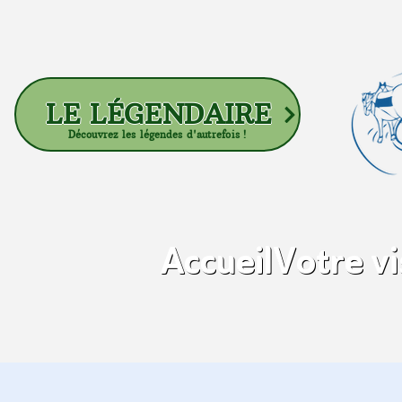
LE LÉGENDAIRE
Découvrez les légendes d'autrefois !
Accueil
Votre vi