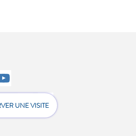
z
.
VER UNE VISITE