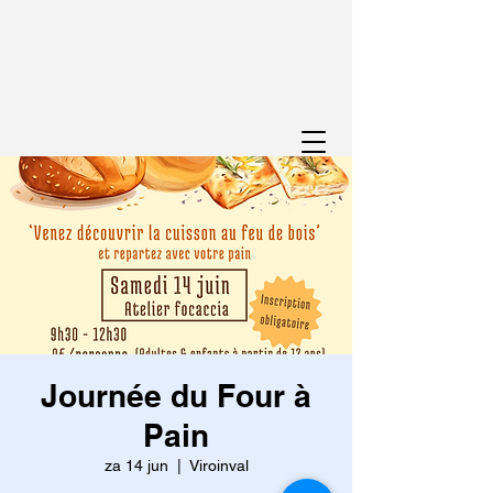
Journée du Four à
Pain
za 14 jun
  |  
Viroinval