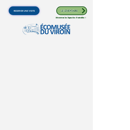
RESERVER UNE VISITE
LE LÉGENDAIRE
Découvrez les légendes d'autrefois !