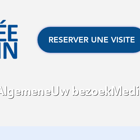
RESERVER UNE VISITE
Algemene
Uw bezoek
Media