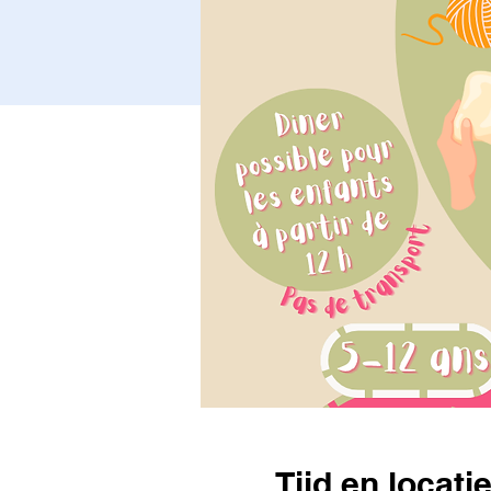
Tijd en locati