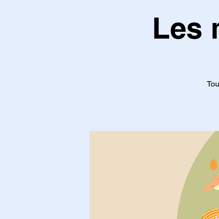
Les 
Tou