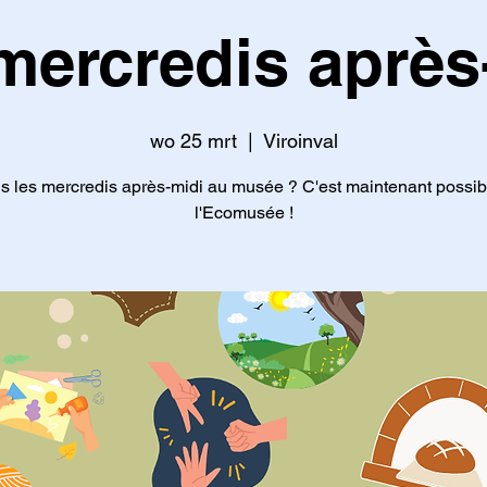
mercredis après
wo 25 mrt
  |  
Viroinval
s les mercredis après-midi au musée ? C'est maintenant possib
l'Ecomusée !