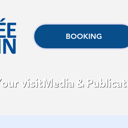
BOOKING
our visit
Media & Publicat