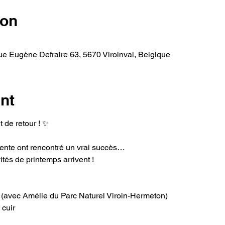
ion
e Eugène Defraire 63, 5670 Viroinval, Belgique
nt
t de retour ! ✨
ente ont rencontré un vrai succès…
ités de printemps arrivent ! 
re (avec Amélie du Parc Naturel Viroin-Hermeton)
 cuir