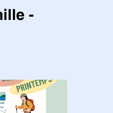
lle -