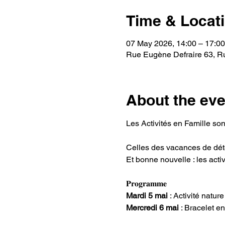
Time & Locat
07 May 2026, 14:00 – 17:00
Rue Eugène Defraire 63, Ru
About the eve
Les Activités en Famille son
Celles des vacances de dét
Et bonne nouvelle : les activ
𝐏𝐫𝐨𝐠𝐫𝐚𝐦𝐦𝐞
Mardi 5 mai
 : Activité natu
Mercredi 6 mai
 : Bracelet en