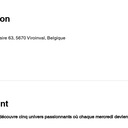
ion
ire 63, 5670 Viroinval, Belgique
nt
découvre cinq univers passionnants où chaque mercredi devient