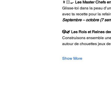
👩🏻‍🍳 
Les Master Chefs en
Glisse‑toi dans la peau d’un
avec ta recette pour la refai
Septembre – octobre (7 sema
🎲🌿 Les Rois et Reines de
Construisons ensemble une s
autour de chouettes jeux de s
Show More