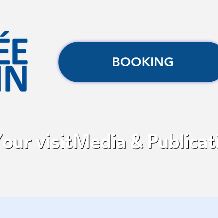
BOOKING
our visit
Media & Publicat