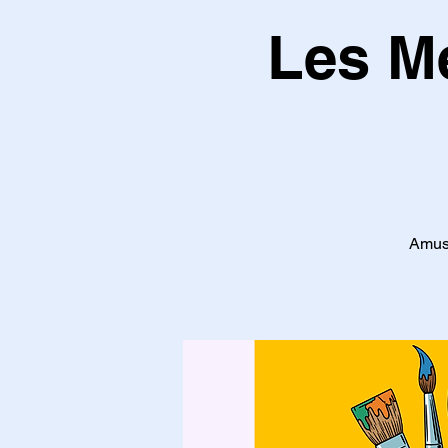
Les Me
Amuse