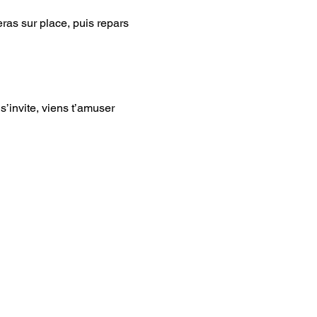
ras sur place, puis repars 
’invite, viens t’amuser 