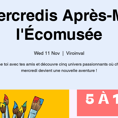
rcredis Après-
l'Écomusée
Wed 11 Nov
  |  
Viroinval
 toi avec tes amis et découvre cinq univers passionnants où 
mercredi devient une nouvelle aventure !