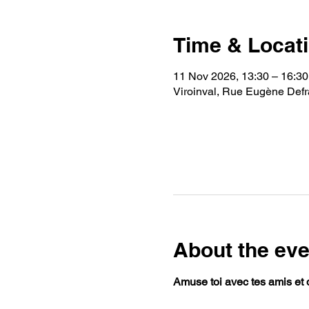
Time & Locat
11 Nov 2026, 13:30 – 16:30
Viroinval, Rue Eugène Defra
About the eve
Amuse toi avec tes amis et 