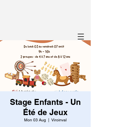
Stage Enfants - Un
Été de Jeux
Mon 03 Aug
  |  
Viroinval