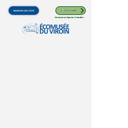
RESERVER UNE VISITE
LE LÉGENDAIRE
Découvrez les légendes d'autrefois !