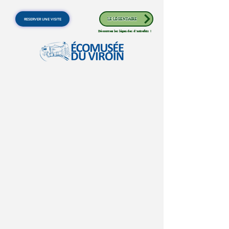
RESERVER UNE VISITE
LE LÉGENDAIRE
Découvrez les légendes d'autrefois !