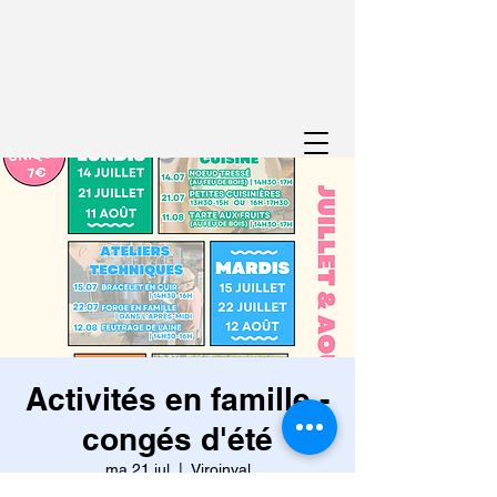
Activités en famille -
congés d'été
ma 21 jul
  |  
Viroinval