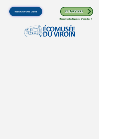
RESERVER UNE VISITE
LE LÉGENDAIRE
Découvrez les légendes d'autrefois !