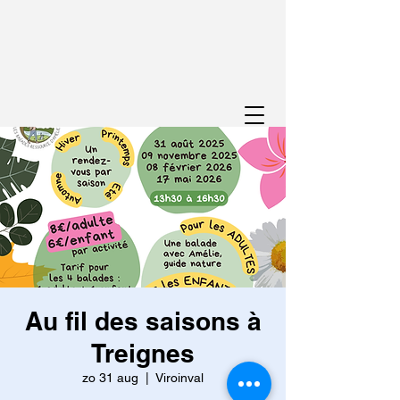
Au fil des saisons à
Treignes
zo 31 aug
  |  
Viroinval