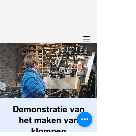
Demonstratie van
het maken van
klompen