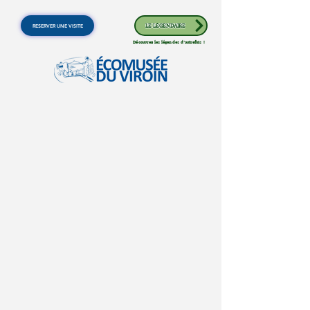
RESERVER UNE VISITE
LE LÉGENDAIRE
Découvrez les légendes d'autrefois !