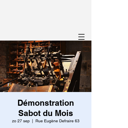
Démonstration
Sabot du Mois
zo 27 sep
  |  
Rue Eugène Defraire 63