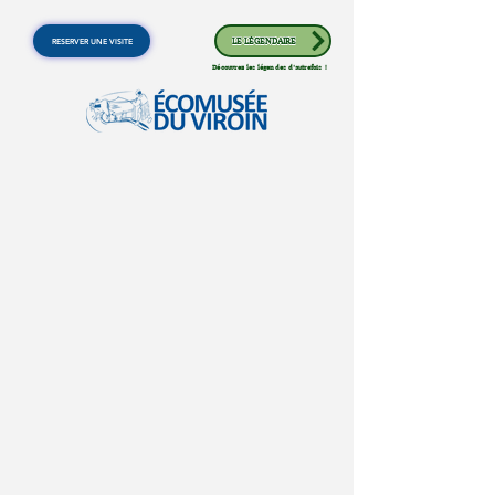
RESERVER UNE VISITE
LE LÉGENDAIRE
Découvrez les légendes d'autrefois !