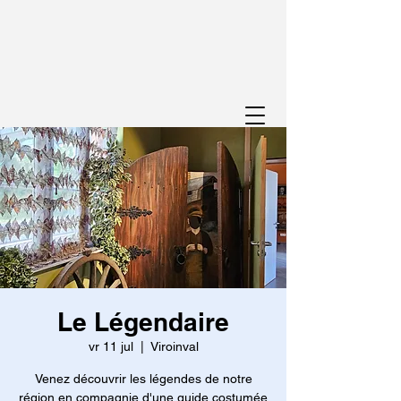
Le Légendaire
vr 11 jul
  |  
Viroinval
Venez découvrir les légendes de notre
région en compagnie d'une guide costumée