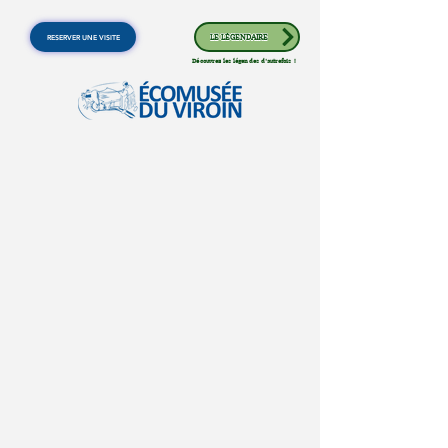
RESERVER UNE VISITE
LE LÉGENDAIRE
Découvrez les légendes d'autrefois !