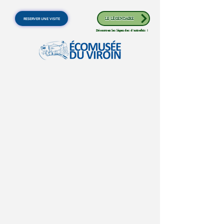
RESERVER UNE VISITE
LE LÉGENDAIRE
Découvrez les légendes d'autrefois !