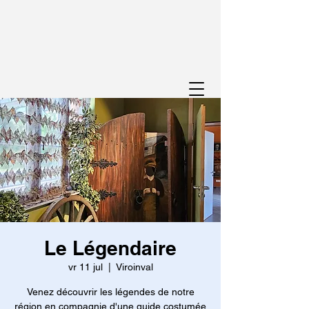
Le Légendaire
vr 11 jul
  |  
Viroinval
Venez découvrir les légendes de notre
région en compagnie d'une guide costumée