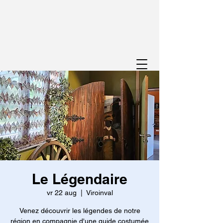
Le Légendaire
vr 22 aug
  |  
Viroinval
Venez découvrir les légendes de notre
région en compagnie d'une guide costumée