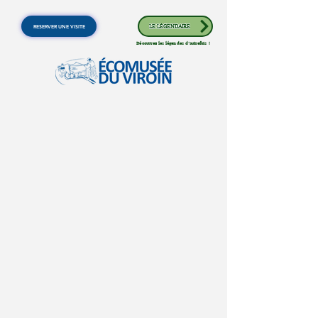
RESERVER UNE VISITE
LE LÉGENDAIRE
Découvrez les légendes d'autrefois !