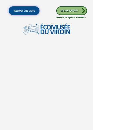
RESERVER UNE VISITE
LE LÉGENDAIRE
Découvrez les légendes d'autrefois !