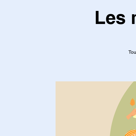
Les 
Tou