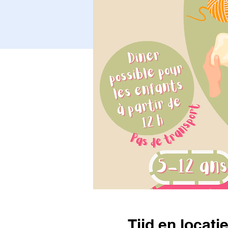
Tijd en locati