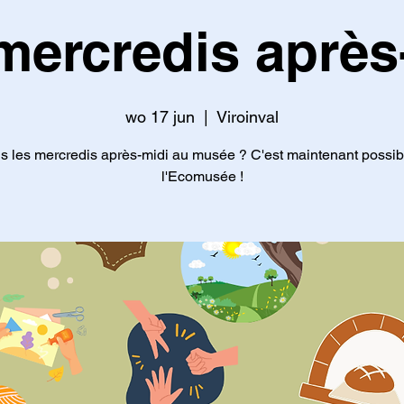
mercredis après
wo 17 jun
  |  
Viroinval
s les mercredis après-midi au musée ? C'est maintenant possib
l'Ecomusée !