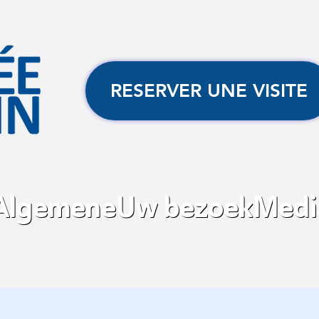
RESERVER UNE VISITE
Algemene
Uw bezoek
Media