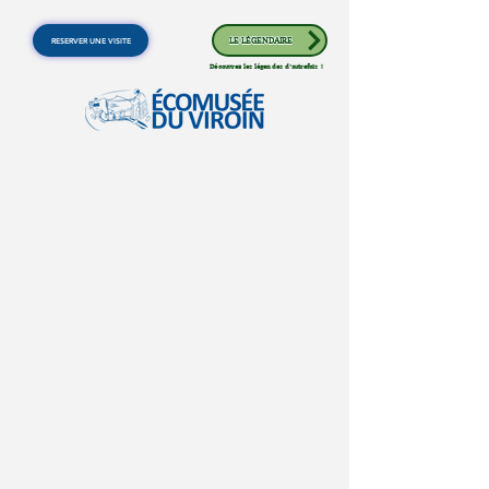
RESERVER UNE VISITE
LE LÉGENDAIRE
Découvrez les légendes d'autrefois !