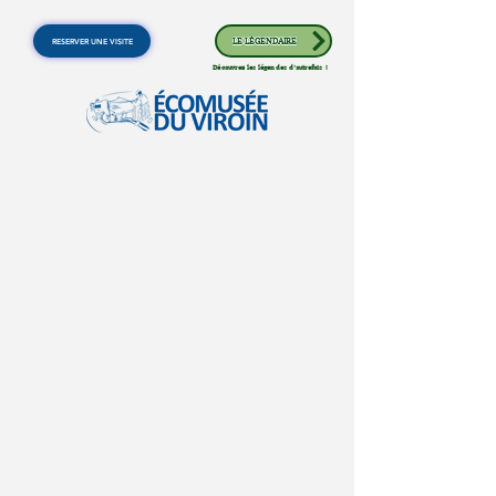
RESERVER UNE VISITE
LE LÉGENDAIRE
Découvrez les légendes d'autrefois !