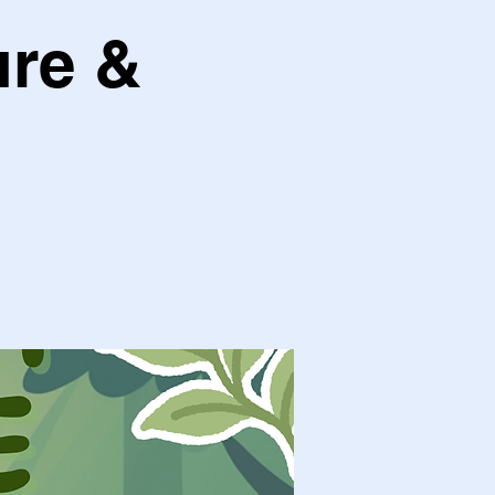
ure &