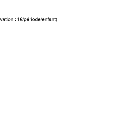
vation : 1€/période/enfant)