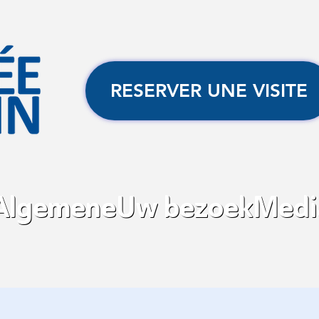
RESERVER UNE VISITE
Algemene
Uw bezoek
Media