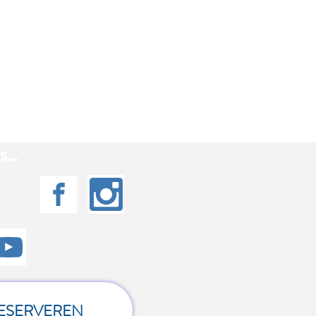
...
ESERVEREN