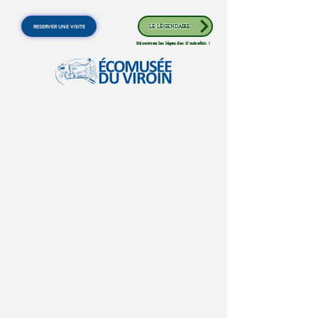
RESERVER UNE VISITE
LE LÉGENDAIRE
Découvrez les légendes d'autrefois !