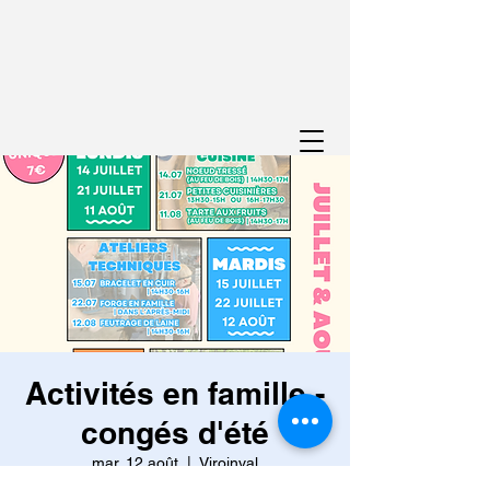
Activités en famille -
congés d'été
mar. 12 août
  |  
Viroinval