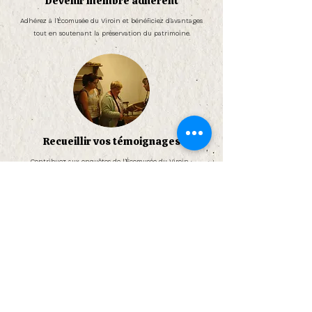
Devenir membre adhérent
Adhérez à l’Écomusée du Viroin et bénéficiez d’avantages
tout en soutenant la préservation du patrimoine.
Recueillir vos témoignages
Contribuez aux enquêtes de l’Écomusée du Viroin :
témoignages, mémoire orale et patrimoine immatériel
régional.
Faire un don financier