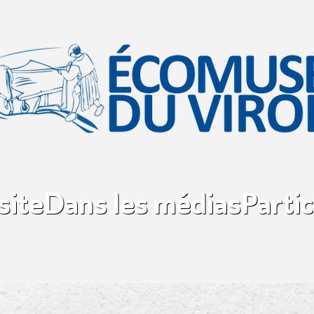
site
Dans les médias
Partic