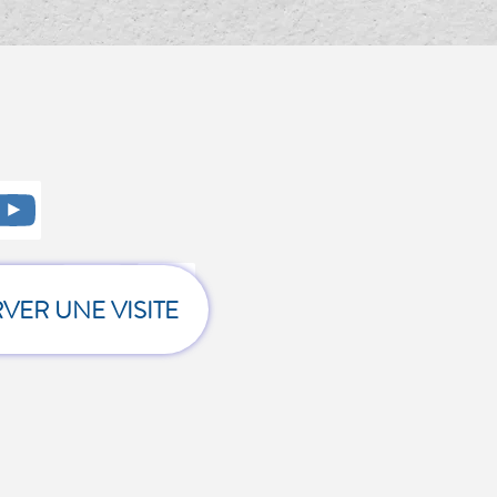
z
.
VER UNE VISITE