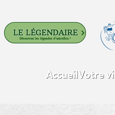
LE LÉGENDAIRE
Découvrez les légendes d'autrefois !
Accueil
Votre vi