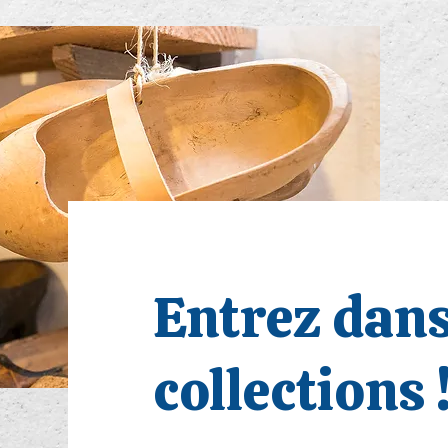
Entrez dan
collections 