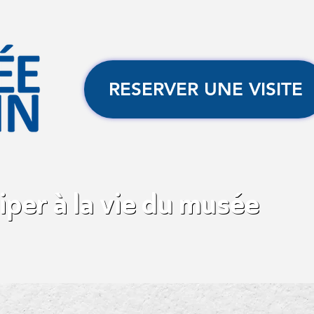
RESERVER UNE VISITE
iper à la vie du musée