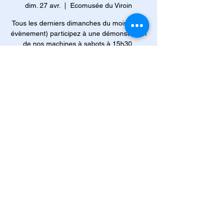
dim. 27 avr.
  |  
Ecomusée du Viroin
Tous les derniers dimanches du mois (hors
évènement) participez à une démonstration
Heure et lieu
27 avr. 2025, 15:30 – 16:00
Ecomusée du Viroin , Rue Eugène Defraire
63, 5670 Viroinval, Belgique
À propos de l'événement
Venez découvrir les secrets de la 
fabrication des sabots !
Démonstration effectuée avec deux 
anciennes machines datant de 1924 (la 
planeuse et la creuseuse). L'animation 