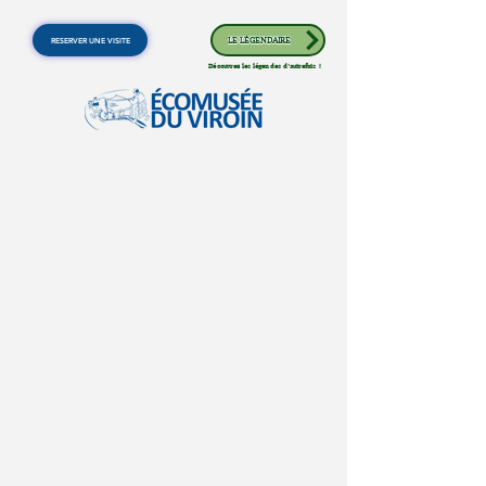
RESERVER UNE VISITE
LE LÉGENDAIRE
Découvrez les légendes d'autrefois !