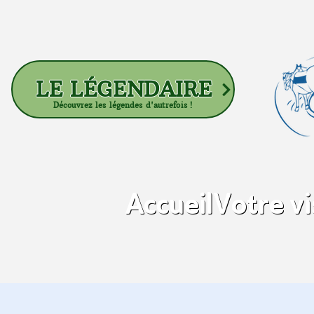
LE LÉGENDAIRE
Découvrez les légendes d'autrefois !
Accueil
Votre vi