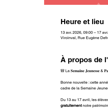
Heure et lieu
13 avr. 2026, 09:00 – 17 avr
Viroinval, Rue Eugène Defra
À propos de 
🎒 La 𝐒𝐞𝐦𝐚𝐢𝐧𝐞 𝐉𝐞𝐮𝐧𝐞𝐬𝐬𝐞
Bonne nouvelle : cette année
cadre de la Semaine Jeunes
Du 13 au 17 avril, les élèv
gratuitement
 notre patrimoi