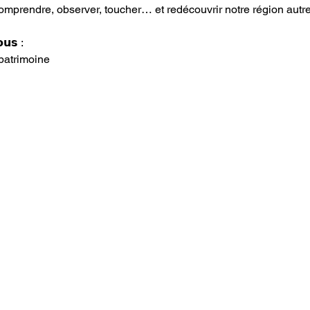
prendre, observer, toucher… et redécouvrir notre région autre
𝘂𝘀 :
patrimoine