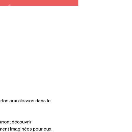
ortes aux classes dans le 
rront découvrir 
ement imaginées pour eux.