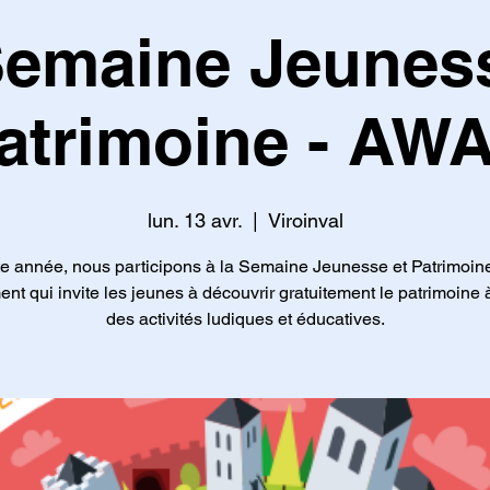
Semaine Jeuness
atrimoine - AW
lun. 13 avr.
  |  
Viroinval
e année, nous participons à la Semaine Jeunesse et Patrimoin
t qui invite les jeunes à découvrir gratuitement le patrimoine à
des activités ludiques et éducatives.