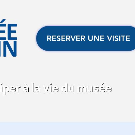
RESERVER UNE VISITE
iper à la vie du musée