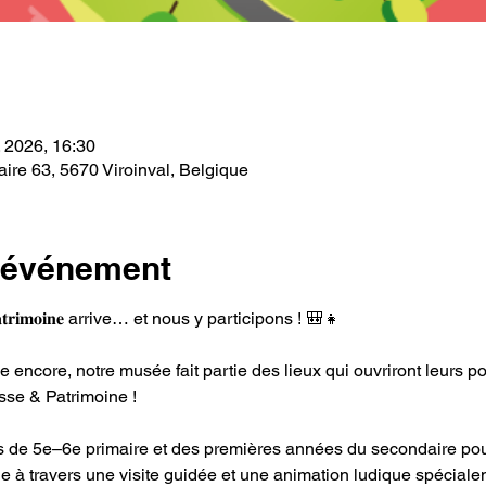
. 2026, 16:30
ire 63, 5670 Viroinval, Belgique
l'événement
 & 𝐏𝐚𝐭𝐫𝐢𝐦𝐨𝐢𝐧𝐞 arrive… et nous y participons ! 🎒👧
 encore, notre musée fait partie des lieux qui ouvriront leurs p
se & Patrimoine !
es de 5e–6e primaire et des premières années du secondaire pou
ne à travers une visite guidée et une animation ludique spécial