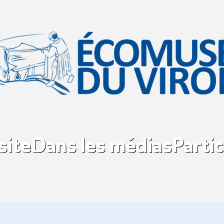
site
Dans les médias
Partic