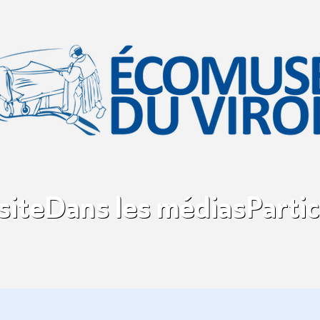
site
Dans les médias
Partic