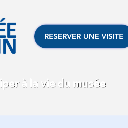
RESERVER UNE VISITE
iper à la vie du musée