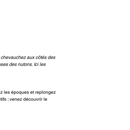
, chevauchez aux côtés des 
ses des nutons. Ici les 
ez les époques et replongez 
ifs ; venez découvrir le 