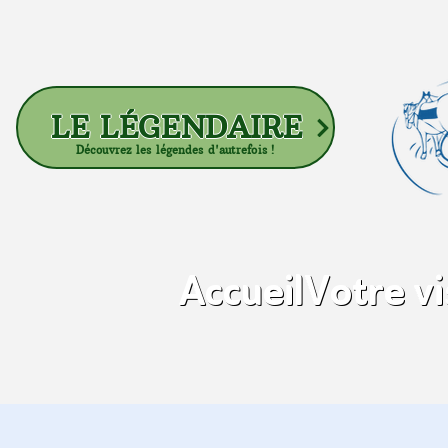
LE LÉGENDAIRE
Découvrez les légendes d'autrefois !
Accueil
Votre vi