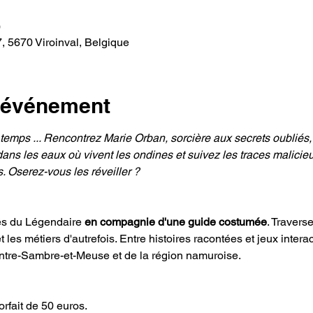
0
, 5670 Viroinval, Belgique
l'événement
 temps ... Rencontrez Marie Orban, sorcière aux secrets oubliés
ans les eaux où vivent les ondines et suivez les traces malicieu
 Oserez-vous les réveiller ? 
es du Légendaire 
en compagnie d'une guide costumée
. Travers
les métiers d'autrefois. Entre histoires racontées et jeux interact
ntre-Sambre-et-Meuse et de la région namuroise. 
rfait de 50 euros. 