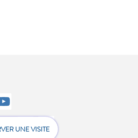
z
.
VER UNE VISITE