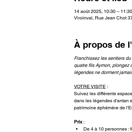
14 août 2025, 10:30 – 11:3
Viroinval, Rue Jean Chot 37
À propos de 
Franchissez les sentiers du
quatre fils Aymon, plongez d
légendes ne dorment jamais.
VOTRE VISITE
 : 
Suivez les différents espac
dans les légendes d'antan et 
patrimoine éphémère de l'E
Prix 
: 
De 4 à 10 personnes : fo