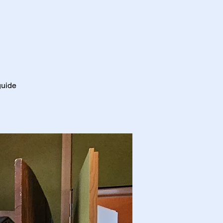
guide