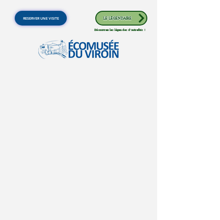
RESERVER UNE VISITE
LE LÉGENDAIRE
Découvrez les légendes d'autrefois !