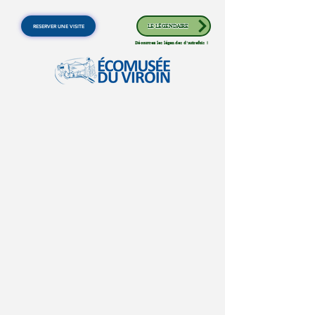
RESERVER UNE VISITE
LE LÉGENDAIRE
Découvrez les légendes d'autrefois !