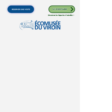
RESERVER UNE VISITE
LE LÉGENDAIRE
Découvrez les légendes d'autrefois !