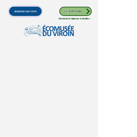
RESERVER UNE VISITE
LE LÉGENDAIRE
Découvrez les légendes d'autrefois !