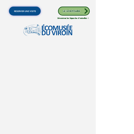
RESERVER UNE VISITE
LE LÉGENDAIRE
Découvrez les légendes d'autrefois !