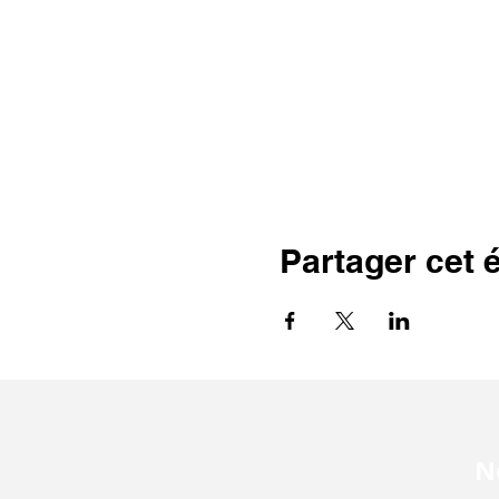
Partager cet
N