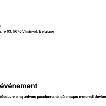
0
ire 63, 5670 Viroinval, Belgique
l'événement
découvre cinq univers passionnants où chaque mercredi devient