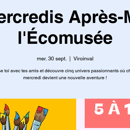
rcredis Après-
l'Écomusée
mer. 30 sept.
  |  
Viroinval
 toi avec tes amis et découvre cinq univers passionnants où 
mercredi devient une nouvelle aventure !