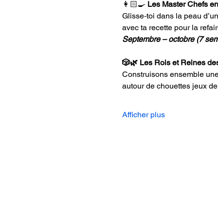
👩🏻‍🍳 
Les Master Chefs en
Glisse‑toi dans la peau d’un
avec ta recette pour la refai
Septembre – octobre (7 sema
🎲🌿 Les Rois et Reines de
Construisons ensemble une s
autour de chouettes jeux de s
Afficher plus