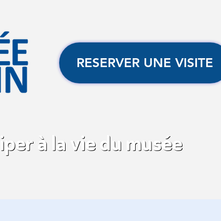
RESERVER UNE VISITE
iper à la vie du musée