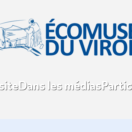
site
Dans les médias
Partic