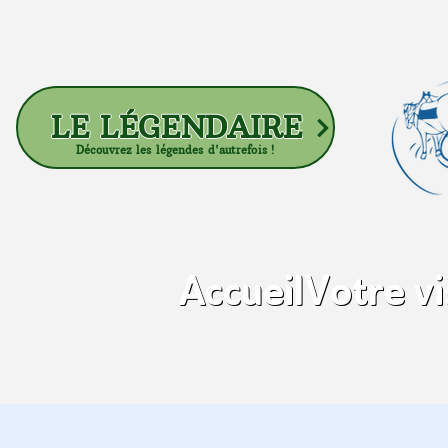
LE LÉGENDAIRE
Découvrez les légendes d'autrefois !
Accueil
Votre vi