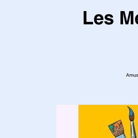
Les Me
Amuse