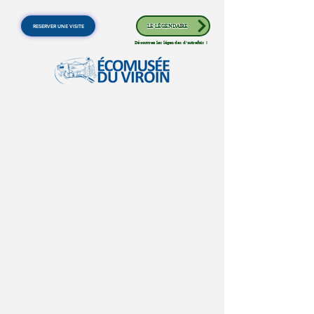
RESERVER UNE VISITE
LE LÉGENDAIRE
Découvrez les légendes d'autrefois !