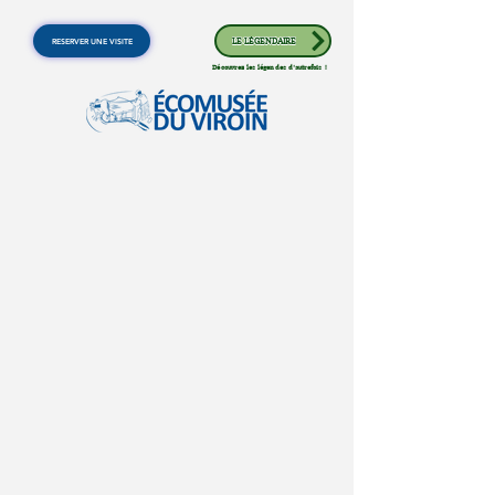
RESERVER UNE VISITE
LE LÉGENDAIRE
Découvrez les légendes d'autrefois !