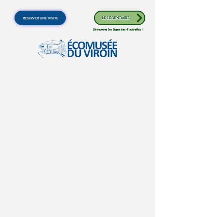
RESERVER UNE VISITE
LE LÉGENDAIRE
Découvrez les légendes d'autrefois !