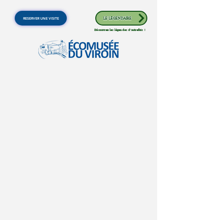
RESERVER UNE VISITE
LE LÉGENDAIRE
Découvrez les légendes d'autrefois !