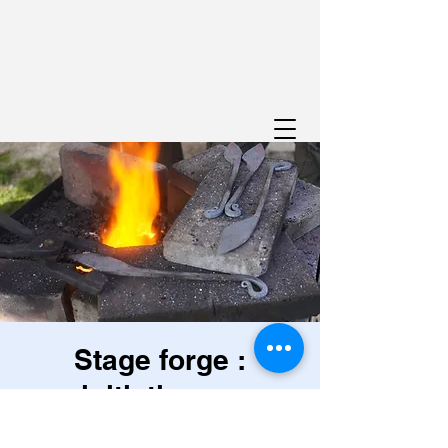
Stage forge :
initiation au
forgeage